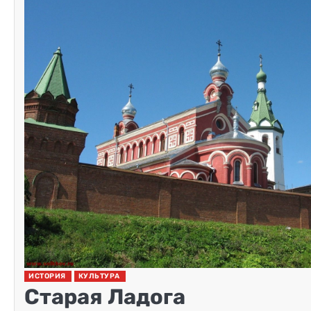
ИСТОРИЯ
КУЛЬТУРА
Старая Ладога