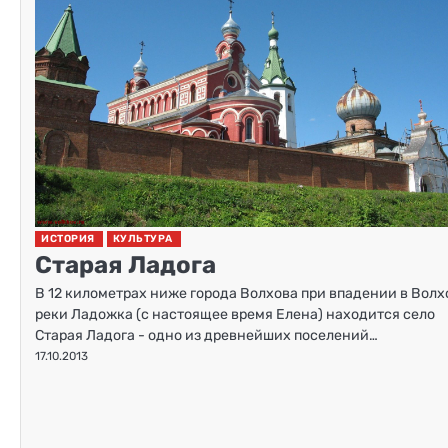
ИСТОРИЯ
КУЛЬТУРА
Старая Ладога
В 12 километрах ниже города Волхова при впадении в Волх
реки Ладожка (с настоящее время Елена) находится село
Старая Ладога - одно из древнейших поселений…
17.10.2013