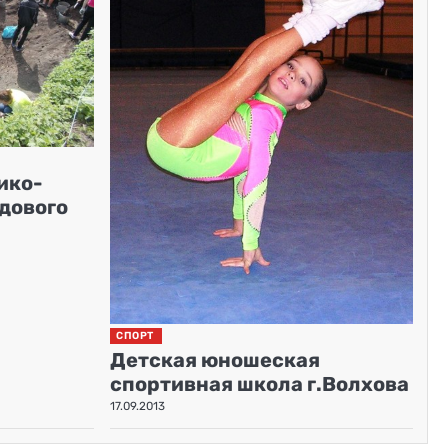
ико-
дового
СПОРТ
Детская юношеская
спортивная школа г.Волхова
17.09.2013