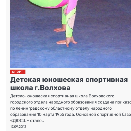
СПОРТ
Детская юношеская спортивная
школа г.Волхова
Детско-юношеская спортивная школа Волховского
городского отдела народного образования создана приказ
по ленинградскому областному отделу народного
образования 10 марта 1955 года. Основной спортивной баз
«ДЮСШ» стало…
17.09.2013