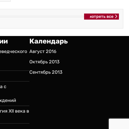
Смотреть все
ии
Календарь
еведческого
Август 2016
м
Октябрь 2013
Сентябрь 2013
а с
ждений
ия XII века в