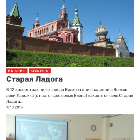
ИСТОРИЯ
КУЛЬТУРА
Старая Ладога
В 12 километрах ниже города Волхова при впадении в Волхов
реки Ладожка (с настоящее время Елена) находится село Старая
Ладога…
17.10.2013