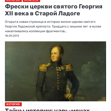
Фрески церкви святого Георгия
XII века в Старой Ладоге
Открыта новая страница в истории жизни церкви святого
Георгия Ладожской крепости. Тридцать с лишним лет в музее
накапливались коллекции фрагментов…
18.09.2013
ИСТОРИЯ
Тайны истории: царь-монах